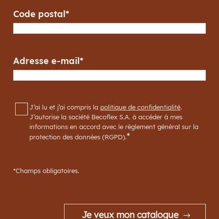
Code postal
*
Adresse e-mail
*
RGPD
*
J’ai lu et j’ai compris la
politique de confidentialité
.
J’autorise la société Becoflex S.A. à accéder à mes
informations en accord avec le règlement général sur la
*
protection des données (RGPD).
*Champs obligatoires.
Je veux mon catalogue