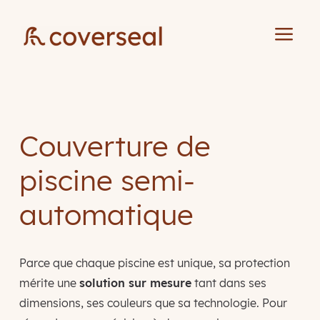
a
Couverture de
piscine semi-
automatique
Parce que chaque piscine est unique, sa protection
mérite une
solution sur mesure
tant dans ses
dimensions, ses couleurs que sa technologie. Pour