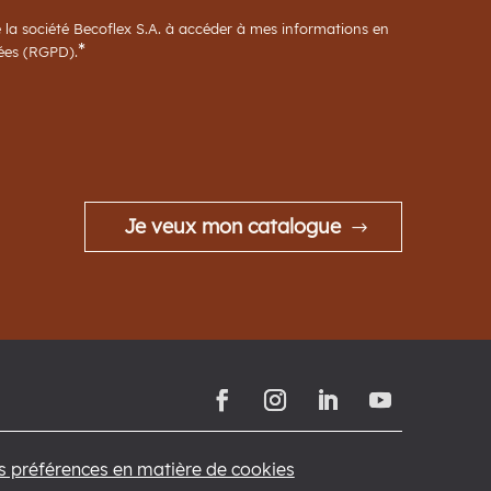
e la société Becoflex S.A. à accéder à mes informations en
*
nées (RGPD).
Je veux mon catalogue
os préférences en matière de cookies