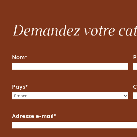
Demandez votre ca
Nom
*
P
Pays
*
C
Adresse e-mail
*