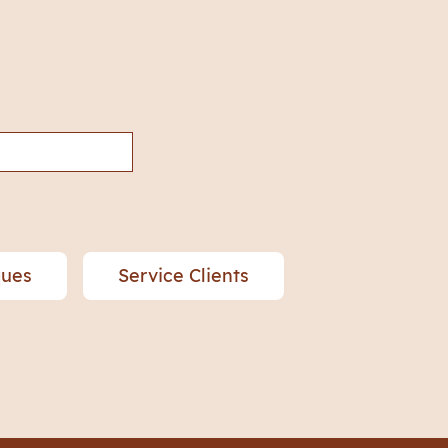
ques
Service Clients