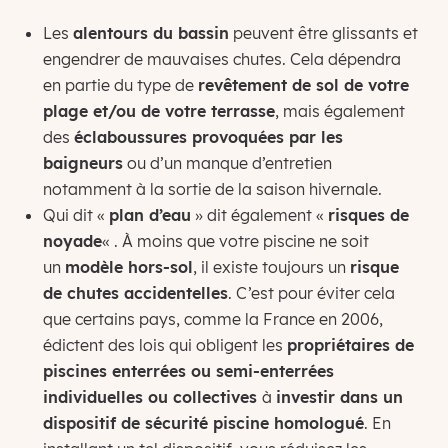
Les
alentours du bassin
peuvent être glissants et
engendrer de mauvaises chutes. Cela dépendra
en partie du type de
revêtement de sol de votre
plage et/ou de votre terrasse
, mais également
des
éclaboussures provoquées par les
baigneurs
ou d’un manque d’entretien
notamment à la sortie de la saison hivernale.
Qui dit «
plan d’eau
» dit également «
risques de
noyade
« . À moins que votre piscine ne soit
un
modèle hors-sol
, il existe toujours un
risque
de chutes accidentelles
. C’est pour éviter cela
que certains pays, comme la France en 2006,
édictent des lois qui obligent les
propriétaires de
piscines enterrées ou semi-enterrées
individuelles ou collectives
à
investir dans un
dispositif de sécurité piscine homologué
. En