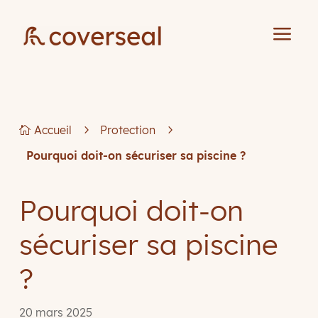
a
Accueil
5
Protection
5

Pourquoi doit-on sécuriser sa piscine ?
Pourquoi doit-on
sécuriser sa piscine
?
20 mars 2025