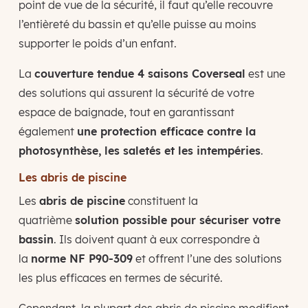
point de vue de la sécurité, il faut qu’elle recouvre
l’entièreté du bassin et qu’elle puisse au moins
supporter le poids d’un enfant.
La
couverture tendue 4 saisons Coverseal
est une
des solutions qui assurent la sécurité de votre
espace de baignade, tout en garantissant
également
une protection efficace contre la
photosynthèse, les saletés et les intempéries
.
Les abris de piscine
Les
abris de piscine
constituent la
quatrième
solution possible pour sécuriser votre
bassin
. Ils doivent quant à eux correspondre à
la
norme NF P90-309
et offrent l’une des solutions
les plus efficaces en termes de sécurité.
Cependant, la plupart des abris de piscine modifient