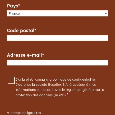
Pays
*
Code postal
*
Adresse e-mail
*
RGPD
*
J’ai lu et j’ai compris la
politique de confidentialité
.
J’autorise la société Becoflex S.A. à accéder à mes
informations en accord avec le règlement général sur la
*
protection des données (RGPD).
*Champs obligatoires.