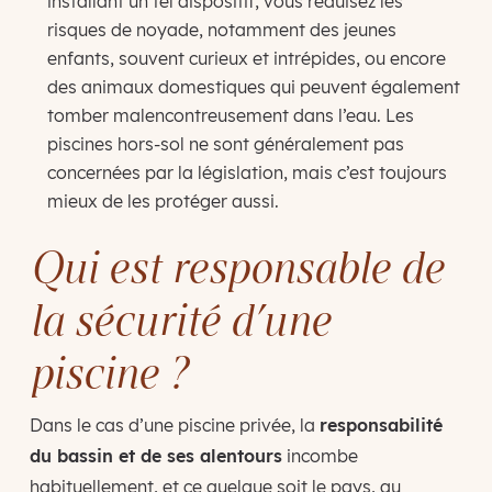
installant un tel dispositif, vous réduisez les
risques de noyade, notamment des jeunes
enfants, souvent curieux et intrépides, ou encore
des animaux domestiques qui peuvent également
tomber malencontreusement dans l’eau. Les
piscines hors-sol ne sont généralement pas
concernées par la législation, mais c’est toujours
mieux de les protéger aussi.
Qui est responsable de
la sécurité d’une
piscine ?
Dans le cas d’une piscine privée, la
responsabilité
du bassin et de ses alentours
incombe
habituellement, et ce quelque soit le pays, au